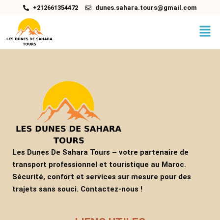
Aller
+212661354472
dunes.sahara.tours@gmail.com
au
contenu
Les Dunes De Sahara Tours – votre partenaire de
transport professionnel et touristique au Maroc.
Sécurité, confort et services sur mesure pour des
trajets sans souci. Contactez-nous !