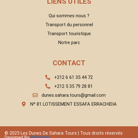
LIENS UTILES
Qui sommes nous ?
Transport du personnel
Transport touristique
Notre parc
CONTACT
+212 6 61 35 44 72
+212 5 35 79 28 81
dunes.sahara.tours@gmail.com
Nº 81 LOTISSEMENT ESSAFA ERRACHIDIA
© 2025 Les Dunes De Sahara Tours | Tous droits réservés
Designed By
BMondial