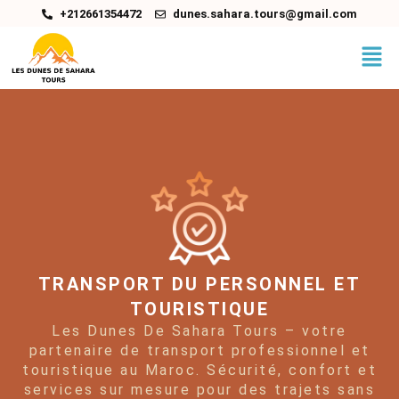
Aller
+212661354472
dunes.sahara.tours@gmail.com
au
contenu
TRANSPORT DU PERSONNEL ET
TOURISTIQUE
Les Dunes De Sahara Tours – votre
partenaire de transport professionnel et
touristique au Maroc. Sécurité, confort et
services sur mesure pour des trajets sans